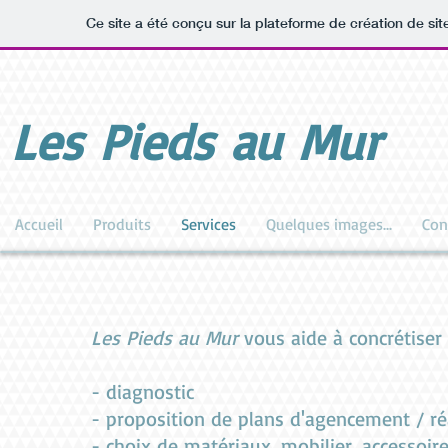
Ce site a été conçu sur la plateforme de création de sit
Les Pieds au Mur
Accueil
Produits
Services
Quelques images...
Con
Les Pieds au Mur
vous aide à concrétiser
- diagnostic
- proposition de plans d'agencement /
- choix de matériaux, mobilier, accessoir