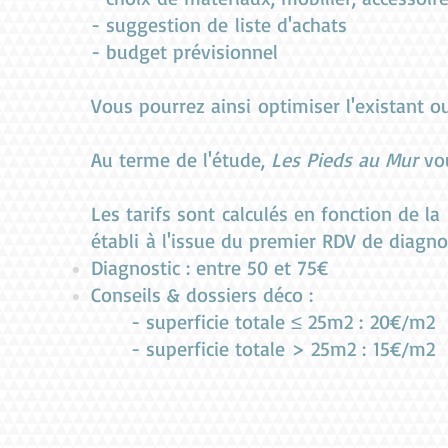
- suggestion de liste d'achats
- budget prévisionnel
Vous pourrez ainsi optimiser l'existant o
Au terme de l'étude,
Les Pieds au Mur
vou
Les tarifs sont calculés en fonction de la
établi à l'issue du premier RDV de diagn
Diagnostic : entre 50 et 75€
Conseils & dossiers déco :
- superficie totale ≤ 25m2 : 20€/m2
- superficie totale > 25m2 : 15€/m2